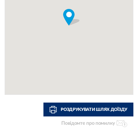
РОЗДРУКУВАТИ ШЛЯХ ДОЇЗДУ
Повідомте про помилку