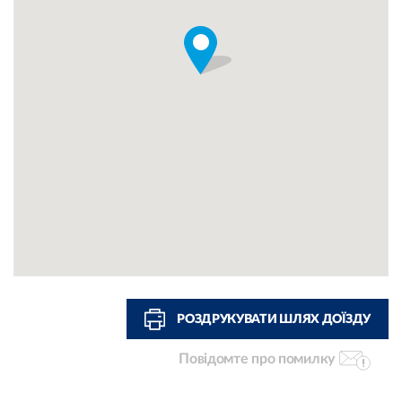
РОЗДРУКУВАТИ ШЛЯХ ДОЇЗДУ
Повідомте про помилку