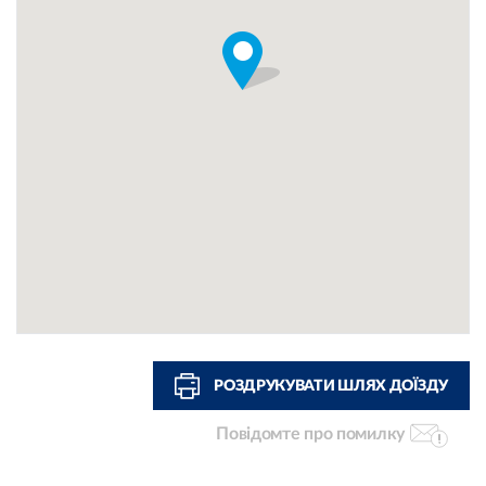
РОЗДРУКУВАТИ ШЛЯХ ДОЇЗДУ
Повідомте про помилку