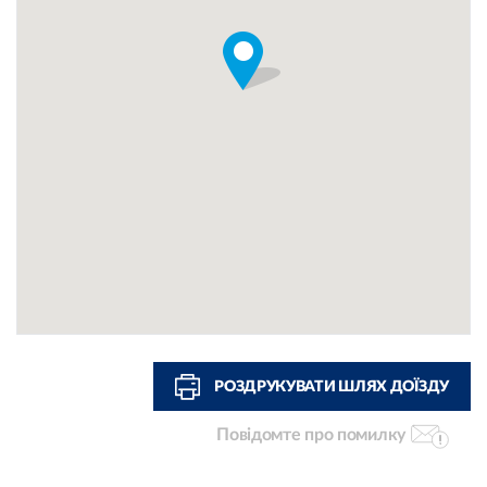
РОЗДРУКУВАТИ ШЛЯХ ДОЇЗДУ
Повідомте про помилку