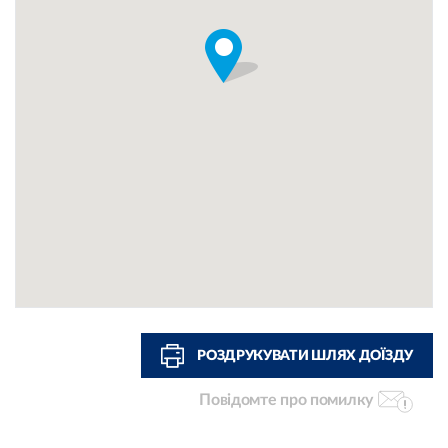
РОЗДРУКУВАТИ ШЛЯХ ДОЇЗДУ
Повідомте про помилку