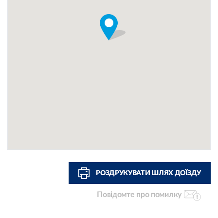
РОЗДРУКУВАТИ ШЛЯХ ДОЇЗДУ
Повідомте про помилку