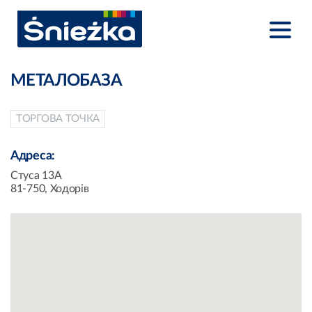
МЕТАЛОБАЗА
ТОРГОВА ТОЧКА
Адреса:
Стуса 13А
81-750, Ходорів