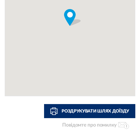
РОЗДРУКУВАТИ ШЛЯХ ДОЇЗДУ
Повідомте про помилку