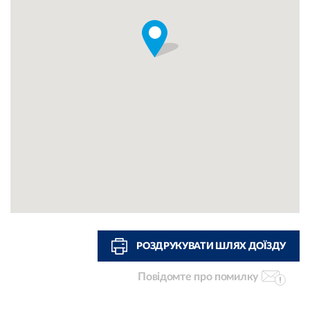
РОЗДРУКУВАТИ ШЛЯХ ДОЇЗДУ
Повідомте про помилку