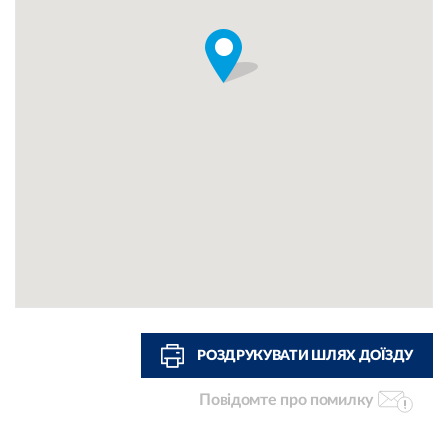
РОЗДРУКУВАТИ ШЛЯХ ДОЇЗДУ
Повідомте про помилку