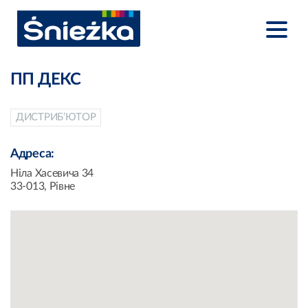
ПП ДЕКС
ДИСТРИБ’ЮТОР
Адреса:
Ніла Хасевича 34
33-013, Рівне