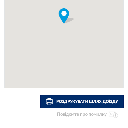
РОЗДРУКУВАТИ ШЛЯХ ДОЇЗДУ
Повідомте про помилку