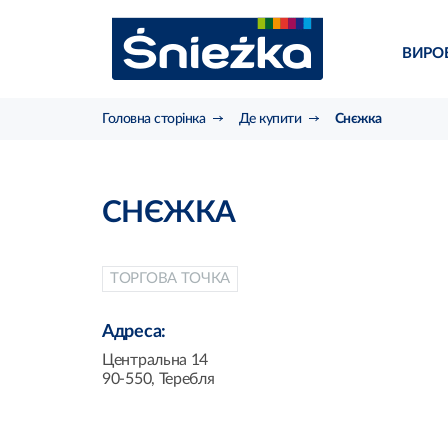
ВИРО
Головна сторінка
Де купити
Снєжка
СНЄЖКА
ТОРГОВА ТОЧКА
Адреса:
Центральна 14
90-550, Теребля