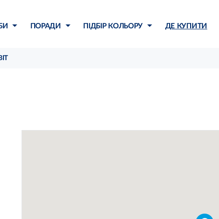
БИ
ПОРАДИ
ПІДБІР КОЛЬОРУ
ДЕ КУПИТИ
ІТ