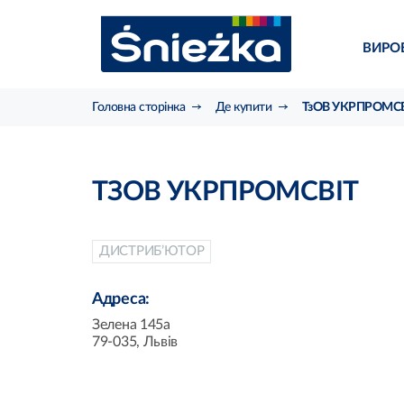
ВИРО
Головна сторінка
Де купити
ТзОВ УКРПРОМСВ
ТЗОВ УКРПРОМСВІТ
ДИСТРИБ’ЮТОР
Адреса:
Зелена 145а
79-035, Львів