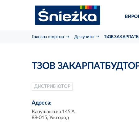
ВИРО
Головна сторінка
Де купити
ТзОВ ЗАКАРПАТ
ТЗОВ ЗАКАРПАТБУДТО
ДИСТРИБ’ЮТОР
Адреса:
Капушанська 145 А
88-015, Ужгород