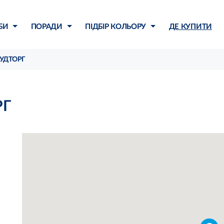
БИ
ПОРАДИ
ПІДБІР КОЛЬОРУ
ДЕ КУПИТИ
БУДТОРГ
РГ