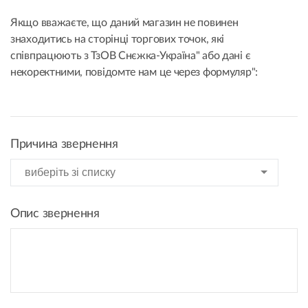
Якщо вважаєте, що даний магазин не повинен
знаходитись на сторінці торгових точок, які
співпрацюють з ТзОВ Снєжка-Україна" або дані є
некоректними, повідомте нам це через формуляр":
Причина звернення
Опис звернення