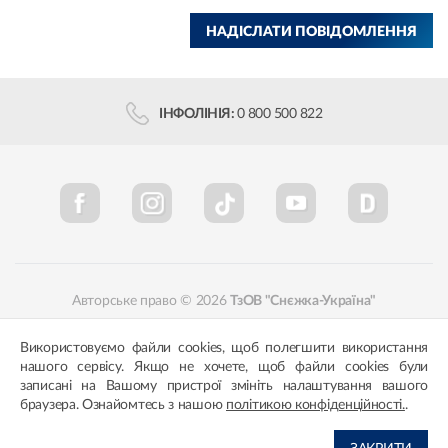
НАДІСЛАТИ ПОВІДОМЛЕННЯ
ІНФОЛІНІЯ:
0 800 500 822
Авторське право © 2026
ТзОВ "Снєжка-Україна"
Політика конфіденційності
Відповідність кольорів
Використовуємо файли cookies, щоб полегшити використання
нашого сервісу. Якщо не хочете, щоб файли cookies були
записані на Вашому пристрої змініть налаштування вашого
браузера. Ознайомтесь з нашою
політикою конфіденційності.
.