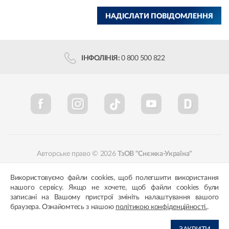
НАДІСЛАТИ ПОВІДОМЛЕННЯ
ІНФОЛІНІЯ:
0 800 500 822
Авторське право © 2026
ТзОВ "Снєжка-Україна"
Політика конфіденційності
Відповідність кольорів
Використовуємо файли cookies, щоб полегшити використання
нашого сервісу. Якщо не хочете, щоб файли cookies були
записані на Вашому пристрої змініть налаштування вашого
браузера. Ознайомтесь з нашою
політикою конфіденційності.
.