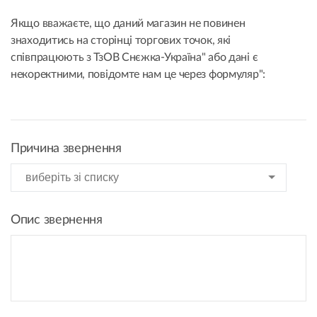
Якщо вважаєте, що даний магазин не повинен
знаходитись на сторінці торгових точок, які
співпрацюють з ТзОВ Снєжка-Україна" або дані є
некоректними, повідомте нам це через формуляр":
Причина звернення
Опис звернення