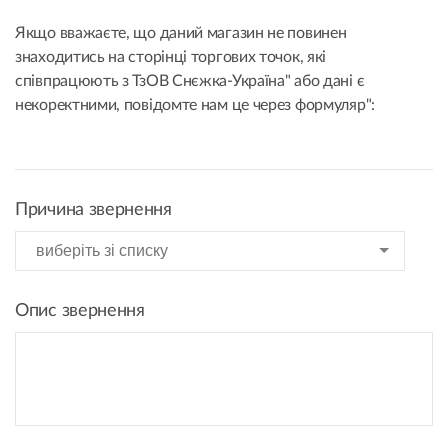
Якщо вважаєте, що даний магазин не повинен
знаходитись на сторінці торгових точок, які
співпрацюють з ТзОВ Снєжка-Україна" або дані є
некоректними, повідомте нам це через формуляр":
Причина звернення
Опис звернення