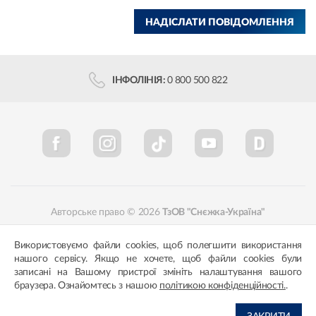
НАДІСЛАТИ ПОВІДОМЛЕННЯ
ІНФОЛІНІЯ:
0 800 500 822
Авторське право © 2026
ТзОВ "Снєжка-Україна"
Політика конфіденційності
Відповідність кольорів
Використовуємо файли cookies, щоб полегшити використання
нашого сервісу. Якщо не хочете, щоб файли cookies були
записані на Вашому пристрої змініть налаштування вашого
браузера. Ознайомтесь з нашою
політикою конфіденційності.
.