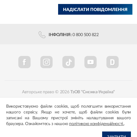
НАДІСЛАТИ ПОВІДОМЛЕННЯ
ІНФОЛІНІЯ:
0 800 500 822
Авторське право © 2026
ТзОВ "Снєжка-Україна"
Політика конфіденційності
Відповідність кольорів
Використовуємо файли cookies, щоб полегшити використання
нашого сервісу. Якщо не хочете, щоб файли cookies були
записані на Вашому пристрої змініть налаштування вашого
браузера. Ознайомтесь з нашою
політикою конфіденційності.
.