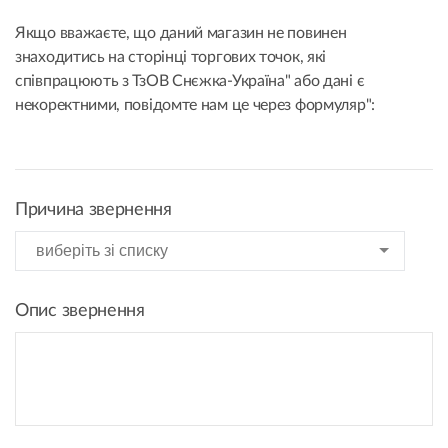
Якщо вважаєте, що даний магазин не повинен
знаходитись на сторінці торгових точок, які
співпрацюють з ТзОВ Снєжка-Україна" або дані є
некоректними, повідомте нам це через формуляр":
Причина звернення
Опис звернення