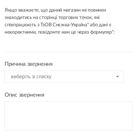
Якщо вважаєте, що даний магазин не повинен
знаходитись на сторінці торгових точок, які
співпрацюють з ТзОВ Снєжка-Україна" або дані є
некоректними, повідомте нам це через формуляр":
Причина звернення
Опис звернення