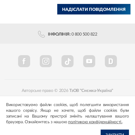
НАДІСЛАТИ ПОВІДОМЛЕННЯ
ІНФОЛІНІЯ:
0 800 500 822
Авторське право © 2026
ТзОВ "Снєжка-Україна"
Політика конфіденційності
Відповідність кольорів
Використовуємо файли cookies, щоб полегшити використання
нашого сервісу. Якщо не хочете, щоб файли cookies були
записані на Вашому пристрої змініть налаштування вашого
браузера. Ознайомтесь з нашою
політикою конфіденційності.
.