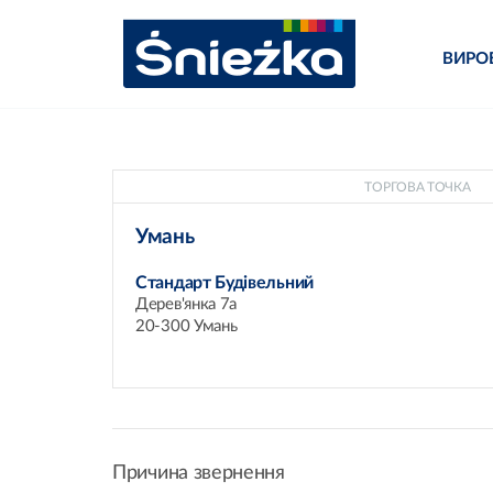
ВИРО
ТОРГОВА ТОЧКА
Умань
Стандарт Будівельний
Дерев'янка 7а
20-300 Умань
Причина звернення