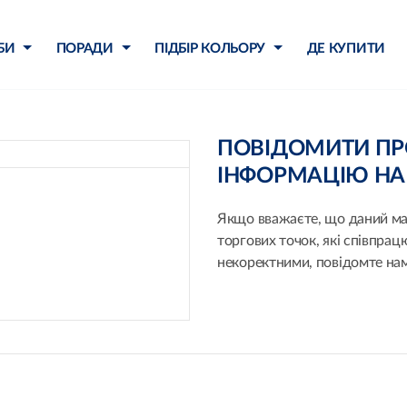
БИ
ПОРАДИ
ПІДБІР КОЛЬОРУ
ДЕ КУПИТИ
ПОВІДОМИТИ ПР
ІНФОРМАЦІЮ НА 
Якщо вважаєте, що даний маг
торгових точок, які співпрац
некоректними, повідомте нам