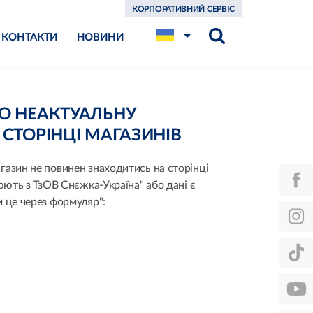
КОРПОРАТИВНИЙ СЕРВІС
КОНТАКТИ
НОВИНИ
О НЕАКТУАЛЬНУ
СТОРІНЦІ МАГАЗИНІВ
азин не повинен знаходитись на сторінці
юють з ТзОВ Снєжка-Україна" або дані є
 це через формуляр":