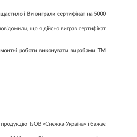
ощастило і Ви виграли сертифікат на 5000
 повідомили, що я дійсно виграв сертифікат
ремонтні роботи виконувати виробами ТМ
а продукцію ТзОВ «Снєжка-Україна» і бажає