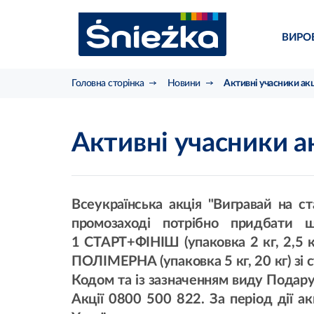
ВИРО
Головна сторінка
Новини
Активні учасники акц
Активні учасники а
Всеукраїнська акція "Вигравай на с
промозаході потрібно придба
1 СТАРТ+ФІНІШ (упаковка 2 кг, 2
ПОЛІМЕРНА (упаковка 5 кг, 20 кг) зі 
Кодом та із зазначенням виду Подару
Акції 0800 500 822. За період дії а