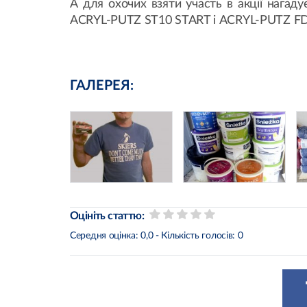
А для охочих взяти участь в акції наг
ACRYL-PUTZ ST10 START і ACRYL-PUTZ FD1
ГАЛЕРЕЯ:
Оцініть статтю:
Середня оцінка:
0,0
- Кількість голосів:
0