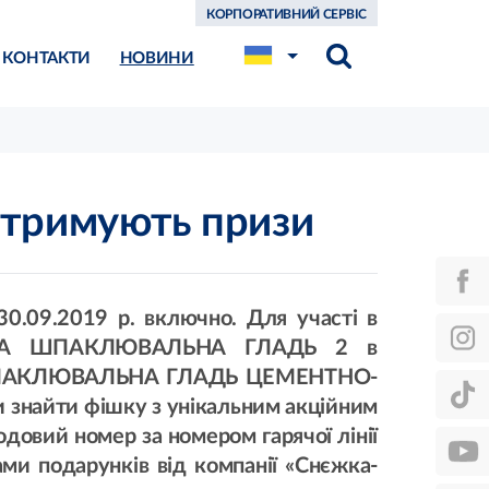
КОРПОРАТИВНИЙ СЕРВІС
КОНТАКТИ
НОВИНИ
 отримують призи
30.09.2019 р. включно. Для участі в
ПСОВА ШПАКЛЮВАЛЬНА ГЛАДЬ 2 в
SAD ШПАКЛЮВАЛЬНА ГЛАДЬ ЦЕМЕНТНО-
ки знайти фішку з унікальним акційним
довий номер за номером гарячої лінії
ами подарунків від компанії «Снєжка-