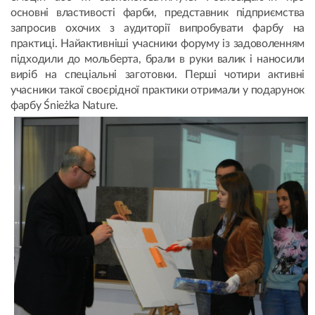
основні властивості фарби, представник підприємства
запросив охочих з аудиторії випробувати фарбу на
практиці. Найактивніші учасники форуму із задоволенням
підходили до мольберта, брали в руки валик і наносили
виріб на спеціальні заготовки. Перші чотири активні
учасники такої своєрідної практики отримали у подарунок
фарбу Śnieżka Nature.