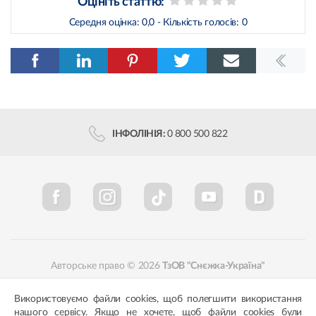
Оцініть статтю:
Середня оцінка:
0,0
- Кількість голосів:
0
ІНФОЛІНІЯ:
0 800 500 822
Авторське право © 2026
ТзОВ "Снєжка-Україна"
Політика конфіденційності
Відповідність кольорів
Використовуємо файли cookies, щоб полегшити використання
нашого сервісу. Якщо не хочете, щоб файли cookies були