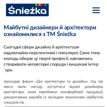
Майбутні дизайнери й архітектори
ознайомилися з ТМ Śnieżka
Сьогодні сфери дизайну й архітектури
надзвичайно перспективні і популярні. Саме тому
молодь обирає ці творчі професії, навчаючись
створювати неповторні споруди і вишукані інтер
´єри.
проходив форум «Дні архітектури та дизайну», під час
якого мали нагоду зустрітися відомі дизайнери,
архітектори, знані виробники лакофарбової продукції,
декоративних виробів із молодим поколінням майбутніх
спеціалістів.