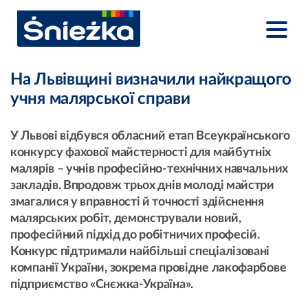
На Львівщині визначили найкращого
учня малярської справи
У Львові відбувся обласний етап Всеукраїнського
конкурсу фахової майстерності для майбутніх
малярів – учнів професійно-технічних навчальних
закладів. Впродовж трьох днів молоді майстри
змагалися у вправності й точності здійснення
малярських робіт, демонстрували новий,
професійний підхід до робітничих професій.
Конкурс підтримали найбільші спеціалізовані
компанії України, зокрема провідне лакофарбове
підприємство «Снєжка-Україна».