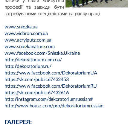
навики у своїй майбутній
професії та завжди бути
затребуваними спеціалістами на ринку праці.
www.sniezka.ua
www.vidaron.com.ua
www.acrylputz.com.ua
www.sniezkanature.com
www.facebook.com/Sniezka.Ukraine
http://dekoratorium.com.ua/
http://dekoratorium.ru/
https://www.facebook.com/DekoratoriumUA
https://vk.com/public67432453
https://www.facebook.com/DekoratoriumRU
https://vk.com/public67432616
http://instagram.com/dekoratoriumrussian#
http://www.houzz.com/pro/dekoratoriumrussian
ГАЛЕРЕЯ: