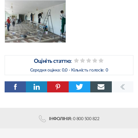
Оцініть статтю:
Середня оцінка:
0,0
- Кількість голосів:
0
ІНФОЛІНІЯ:
0 800 500 822