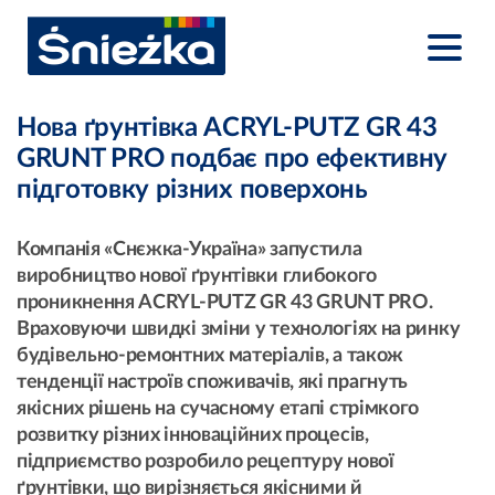
Нова ґрунтівка ACRYL-PUTZ GR 43
GRUNT PRO подбає про ефективну
підготовку різних поверхонь
Компанія «Снєжка-Україна» запустила
виробництво нової ґрунтівки глибокого
проникнення ACRYL-PUTZ GR 43 GRUNT PRO.
Враховуючи швидкі зміни у технологіях на ринку
будівельно-ремонтних матеріалів, а також
тенденції настроїв споживачів, які прагнуть
якісних рішень на сучасному етапі стрімкого
розвитку різних інноваційних процесів,
підприємство розробило рецептуру нової
ґрунтівки, що вирізняється якісними й