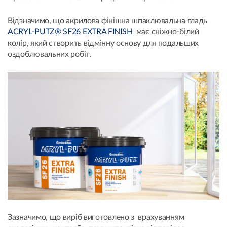
Відзначимо, що акрилова фінішна шпаклювальна гладь
ACRYL-PUTZ® SF26 EXTRA FINISH
має сніжно-білий
колір, який створить відмінну основу для подальших
оздоблювальних робіт.
Зазначимо, що виріб виготовлено з врахуванням