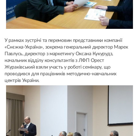
У рамках зустрічі та перемовин представники компанії
«Снєжка-Україна», зокрема генеральний директор Марек
Павлусь, директор з маркетингу Оксана Кукурудз,
начальник відділу консультантів з ЛФП Орест
Жураківський взяли участь у роботі семінару, що
проводився для працівників методично-навчальних
центрів України.