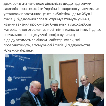
двох років активно веде діяльність щодо підтримки
закладів профтехосвіти України і створення у навчальних
установах практичних центрів «Sniezka», де майбутні
фахівці будівельної справи отримуватимуть уміння,
навики і знання про сучасні будівельні і лакофарбові
матеріали, виготовлені за новітніми технологіями. Під час
навчального процесу учні профтехучилищ
відвідуватимуть семінари, майстер-класи, які
проводитимуть, в тому числі і фахівці підприємства
«Снєжка-Україна».