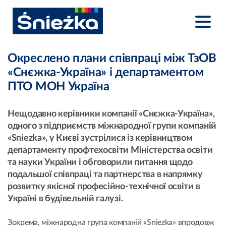
Окреслено плани співпраці між ТзОВ
«Снєжка-Україна» і департаментом
ПТО МОН Україна
Нещодавно керівники компанії «Снєжка-Україна»,
одного з підприємств міжнародної групи компаній
«Sniezka», у Києві зустрілися із керівництвом
департаменту профтехосвіти Міністерства освіти
та науки України і обговорили питання щодо
подальшої співпраці та партнерства в напрямку
розвитку якісної професійно-технічної освіти в
Україні в будівельній галузі.
Зокрема, міжнародна група компаній «Sniezka» впродовж