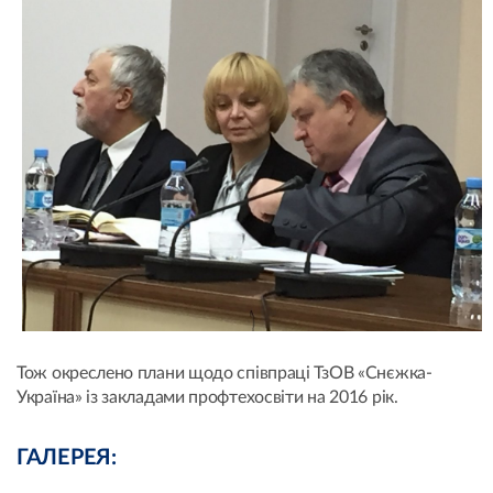
Тож окреслено плани щодо співпраці ТзОВ «Снєжка-
Україна» із закладами профтехосвіти на 2016 рік.
ГАЛЕРЕЯ: