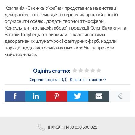
Компанія «Снєжка-Україна» представила на виставці
декоративні системи для інтер’єру як простий спосіб
осучаснити оселю, додати творчої атмосфери.
Консультанти з лакофарбової продукції Олег Балаким та
Віталій Голубець ознайомили із властивостями
декоративних штукатурок і фактурних фарб, надали
поради щодо застосування цих виробів та провели
майстер-класи.
Оцініть статтю:
Середня оцінка:
0,0
- Кількість голосів:
0
ІНФОЛІНІЯ:
0 800 500 822