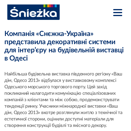
Компанія «Снєжка-Україна»
представила декоративні системи
для інтер’єру на будівельній виставці
в Одесі
Найбільша будівельна виставка південного регіону «Ваш
дім, Одесо 2013» відбулася у виставковому комплексі
Одеського морського торгового порту. Цей захід
покликаний налагодити комунікацію спеціалізованих
компаній з клієнтами та між собою, продемонструвати
тенденції ринку. Учасники міжнародної виставки «Ваш
дім, Одесо 2013» вкотре розглянули житло з технічної та
естетичної сторони, оцінили доступні матеріали для
створення конструкції будівлі та якісного декору.