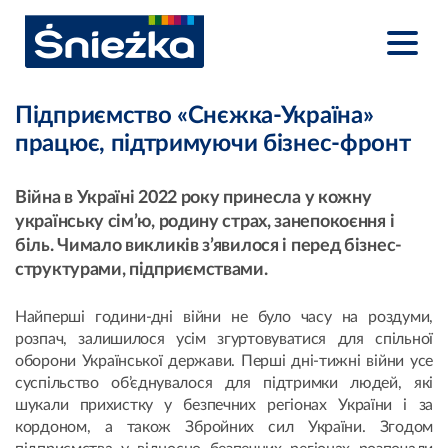
Підприємство «Снєжка-Україна»
працює, підтримуючи бізнес-фронт
Війна в Україні 2022 року принесла у кожну
українську сім’ю, родину страх, занепокоєння і
біль. Чимало викликів з’явилося і перед бізнес-
структурами, підприємствами.
Найперші години-дні війни не було часу на роздуми,
розпач, залишилося усім згуртовуватися для спільної
оборони Української держави. Перші дні-тижні війни усе
суспільство об’єднувалося для підтримки людей, які
шукали прихистку у безпечних регіонах України і за
кордоном, а також Збройних сил України. Згодом