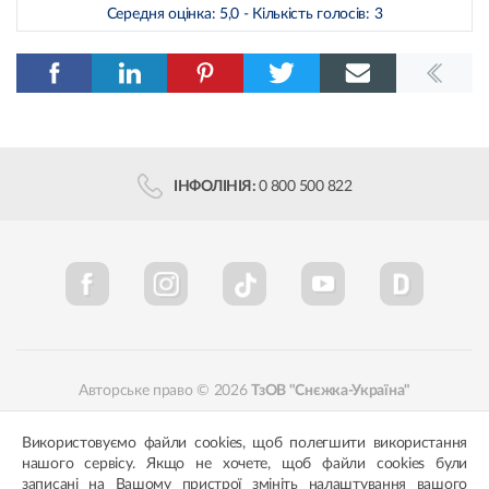
Середня оцінка:
5,0
- Кількість голосів:
3
ІНФОЛІНІЯ:
0 800 500 822
Авторське право © 2026
ТзОВ "Снєжка-Україна"
Політика конфіденційності
Відповідність кольорів
Використовуємо файли cookies, щоб полегшити використання
нашого сервісу. Якщо не хочете, щоб файли cookies були
записані на Вашому пристрої змініть налаштування вашого