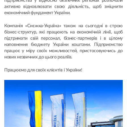
підприємства у відносно безпечних регіонах розпочали
активно відновлювати свою діяльність, щоб зміцнити
економічний фундамент України.
Компанія «Снєжка-Україна» також на сьогодні в строю
бізнес-структур, які працюють на економічній лінії, щоб
підтримати свій персонал, бізнес-партнерів і в цілому
наповнення бюджету України коштами. Підприємство
працює у міру своїх можливостей, пристосовуючись до
нових незвичних до цього реаліїв.
Працюємо для своїх клієнтів і України!