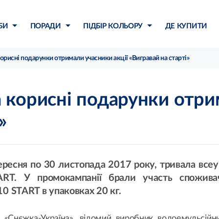
БИ
ПОРАДИ
ПІДБІР КОЛЬОРУ
ДЕ КУПИТИ
корисні подарунки отримали учасники акції «Вигравай на старті»
а корисні подарунки отри
»
вересня по 30 листопада 2017 року, тривала всеук
T. У промокампанії брали участь споживач
 START в упаковках 20 кг.
 «Снєжка-Україна», відомий виробник водоемульсійни