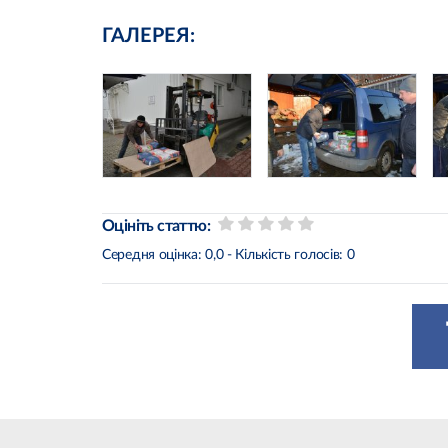
ГАЛЕРЕЯ:
Оцініть статтю:
Середня оцінка:
0,0
- Кількість голосів:
0