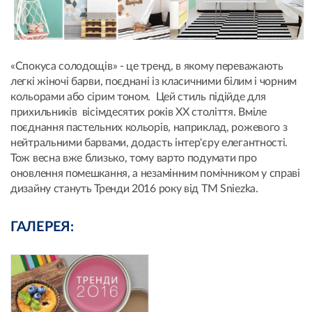
«Спокуса солодощів» - це тренд, в якому переважають
легкі жіночі барви, поєднані із класичними білим і чорним
кольорами або сірим тоном. Цей стиль підійде для
прихильників вісімдесятих років ХХ століття. Вміле
поєднання пастельних кольорів, наприклад, рожевого з
нейтральними барвами, додасть інтер'єру елегантності.
Тож весна вже близько, тому варто подумати про
оновлення помешкання, а незамінним помічником у справі
дизайну стануть Тренди 2016 року від ТМ Sniezka.
ГАЛЕРЕЯ: