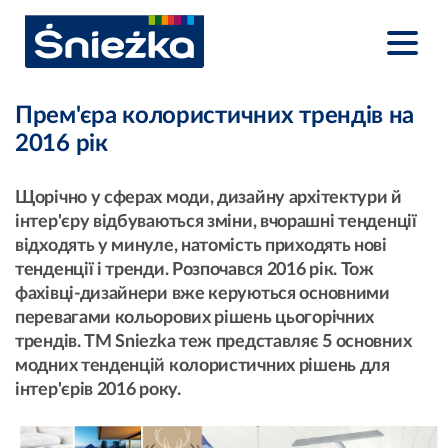
Прем'єра колористичних трендів на
2016 рік
Щорічно у сферах моди, дизайну архітектури й
інтер'єру відбуваються зміни, вчорашні тенденції
відходять у минуле, натомість приходять нові
тенденції і тренди. Розпочався 2016 рік. Тож
фахівці-дизайнери вже керуються основними
перевагами кольорових рішень цьогорічних
трендів. ТМ Sniezka теж представляє 5 основних
модних тенденцій колористичних рішень для
інтер'єрів 2016 року.