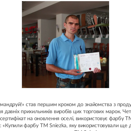
и мандруй!» став першим кроком до знайомства з проду
ля давніх прихильників виробів цих торгових марок. 
сертифікат на оновлення оселі, використовує фарбу ТМ
: «Купили фарбу ТМ Sniezka, яку використовували ще 