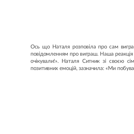
Ось що Наталя розповіла про сам вигра
повідомленням про виграш. Наша реакція –
очікували!». Наталя Ситник зі своєю с
позитивних емоцій, зазначила: «Ми побува