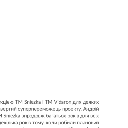
кцією ТМ Sniezka і ТМ Vidaron для деяких
Четвертий суперпереможець проекту, Андрій
 Sniezka впродовж багатьох років для всіх
декілька років тому, коли робили плановий