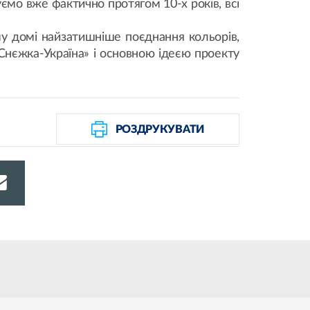
ємо вже фактично протягом 10-х років, всі
му домі найзатишніше поєднання кольорів,
Снєжка-Україна» і основною ідеєю проекту
РОЗДРУКУВАТИ