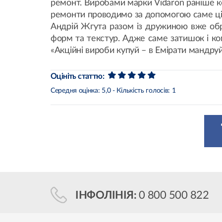
ремонт. Виробами марки Vidaron раніше ко
ремонти проводимо за допомогою саме ці
Андрій Жгута разом із дружиною вже обра
форм та текстур. Адже саме затишок і ко
«Акційні вироби купуй – в Емірати мандруй
Оцініть статтю:
Середня оцінка:
5,0
- Кількість голосів:
1
ІНФОЛІНІЯ:
0 800 500 822