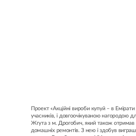
Проект «Акційні вироби купуй – в Емірат
учасників, і довгоочікуваною нагородою д
Жгута з м. Дрогобич, який також отримав 
домашніх ремонтів. З нею і здобув виграш