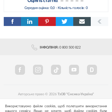
Оцініть статтю:
Середня оцінка:
0,0
- Кількість голосів:
0
ІНФОЛІНІЯ:
0 800 500 822
Авторське право © 2026
ТзОВ "Снєжка-Україна"
Політика конфіденційності
Відповідність кольорів
Використовуємо файли cookies, щоб полегшити використання
нашого сервісу. Якщо не хочете, щоб файли cookies були