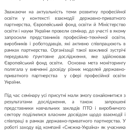
Зважаючи на актуальність теми розвитку професійної
освіти у контексті взаємодії державно-приватного
партнерства, Європейський фонд освіти й Міністерство
освіти і науки України провели семінар, до участі в якому
запросили представників професійно-технічної освіти,
виробників і роботодавців, які активно співпрацюють в
рамках партнерства. Організації такої важливої зустрічі
передувало ґрунтовне дослідження, яке здійснював
Європейський фонд освіти. Основна мета моніторингу
полягала у вивченні досвіду різних моделей державно-
приватного партнерства у сфері професійної освіти
України.
Під час семінару усі присутні мали змогу ознайомитися з
результатами дослідження, а також запрошені
представники навчальних закладів ПТО і виробничого
сектору поділилися власним досвідом щодо взаємодії і
співпраці в рамках державно-приватного партнерства. У
роботі заходу від компанії «Снєжка-Україна» як учасника