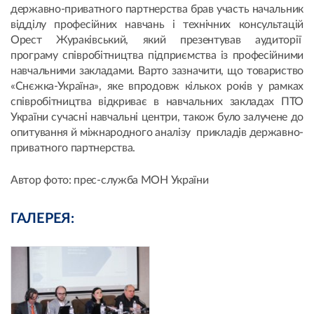
державно-приватного партнерства брав участь начальник
відділу професійних навчань і технічних консультацій
Орест Жураківський, який презентував аудиторії
програму співробітництва підприємства із професійними
навчальними закладами. Варто зазначити, що товариство
«Снєжка-Україна», яке впродовж кількох років у рамках
співробітництва відкриває в навчальних закладах ПТО
України сучасні навчальні центри, також було залучене до
опитування й міжнародного аналізу прикладів державно-
приватного партнерства.
Автор фото: прес-служба МОН України
ГАЛЕРЕЯ: