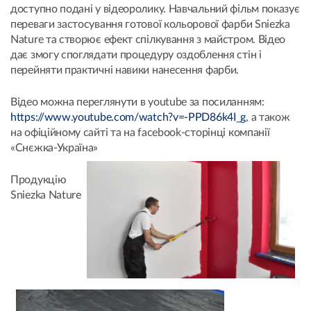
доступно подані у відеоролику. Навчальний фільм показує
переваги застосування готової кольорової фарби Sniezka
Nature та створює ефект спілкування з майстром. Відео
дає змогу споглядати процедуру оздоблення стін і
перейняти практичні навики нанесення фарби.
Відео можна переглянути в youtube за посиланням:
https://www.youtube.com/watch?v=-PPD86k4I_g
, а також
на офіційному сайті та на facebook-сторінці компанії
«Снєжка-Україна»
Продукцію
Sniezka Nature