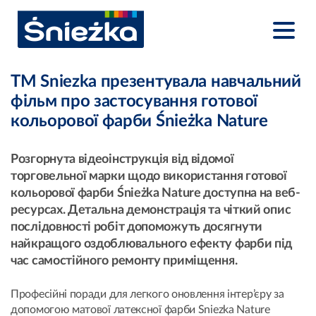
TM Sniezka презентувала навчальний
фільм про застосування готової
кольорової фарби Śnieżka Nature
Розгорнута відеоінструкція від відомої
торговельної марки щодо використання готової
кольорової фарби Śnieżka Nature доступна на веб-
ресурсах. Детальна демонстрація та чіткий опис
послідовності робіт допоможуть досягнути
найкращого оздоблювального ефекту фарби під
час самостійного ремонту приміщення.
Професійні поради для легкого оновлення інтер’єру за
допомогою матової латексної фарби Sniezka Nature