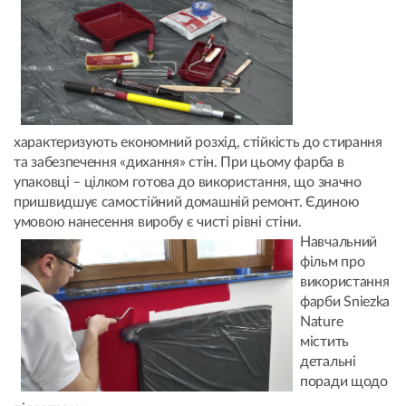
характеризують економний розхід, стійкість до стирання
та забезпечення «дихання» стін. При цьому фарба в
упаковці – цілком готова до використання, що значно
пришвидшує самостійний домашній ремонт. Єдиною
умовою нанесення виробу є чисті рівні стіни.
Навчальний
фільм про
використання
фарби Sniezka
Nature
містить
детальні
поради щодо