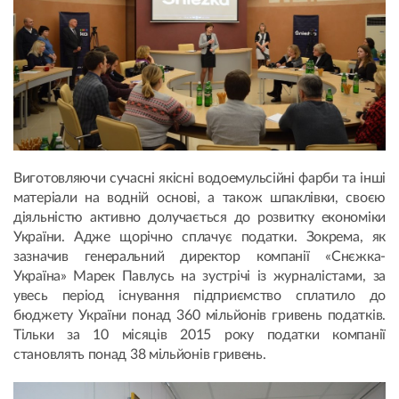
Виготовляючи сучасні якісні водоемульсійні фарби та інші
матеріали на водній основі, а також шпаклівки, своєю
діяльністю активно долучається до розвитку економіки
України. Адже щорічно сплачує податки. Зокрема, як
зазначив генеральний директор компанії «Снєжка-
Україна» Марек Павлусь на зустрічі із журналістами, за
увесь період існування підприємство сплатило до
бюджету України понад 360 мільйонів гривень податків.
Тільки за 10 місяців 2015 року податки компанії
становлять понад 38 мільйонів гривень.