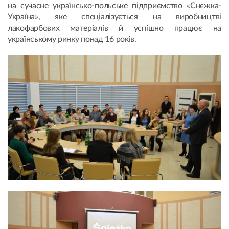
на сучасне українсько-польське підприємство «Снєжка-
Україна», яке спеціалізується на виробництві
лакофарбових матеріалів й успішно працює на
українському ринку понад 16 років.