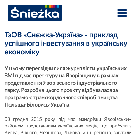
ТзОВ «Снєжка-Україна» - приклад
успішного інвестування в українську
економіку
У цьому пересвідчилися журналісти українських
ЗМІ під час прес-туру на Яворівщину в рамках
представлення Яворівського індустріального
парку. Розробка цього проекту відбувалася за
програмою транскордонного співробітництва
Польща-Білорусь-Україна.
03 грудня 2015 року під час мандрівки Яворівським
районом представники українських медіа, що прибули з
Києва, Рівного, Чернігова, Львова, й ін. регіонів, завітали