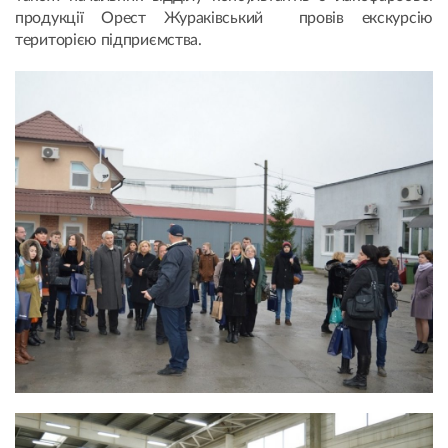
продукції Орест Жураківський провів екскурсію
територією підприємства.