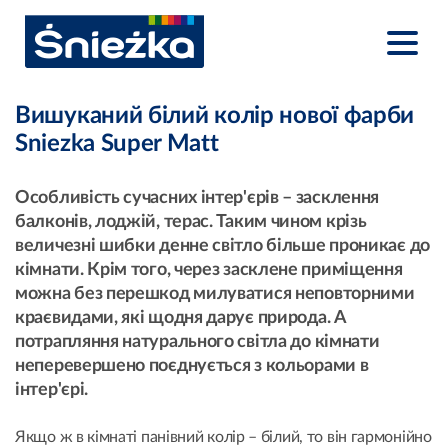
Вишуканий білий колір нової фарби
Sniezka Super Matt
Особливість сучасних інтер'єрів – засклення
балконів, лоджій, терас. Таким чином крізь
величезні шибки денне світло більше проникає до
кімнати. Крім того, через засклене приміщення
можна без перешкод милуватися неповторними
краєвидами, які щодня дарує природа. А
потрапляння натурального світла до кімнати
неперевершено поєднується з кольорами в
інтер'єрі.
Якщо ж в кімнаті панівний колір – білий, то він гармонійно