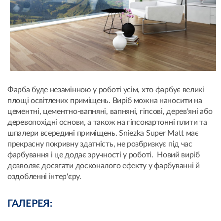
Фарба буде незамінною у роботі усім, хто фарбує великі
площі освітлених приміщень. Виріб можна наносити на
цементні, цементно-вапняні, вапняні, гіпсові, дерев'яні або
деревопохідні основи, а також на гіпсокартонні плити та
шпалери всередині приміщень. Sniezka Super Matt має
прекрасну покривну здатність, не розбризкує під час
фарбування і це додає зручності у роботі. Новий виріб
дозволяє досягати досконалого ефекту у фарбуванні й
оздобленні інтер'єру.
ГАЛЕРЕЯ: