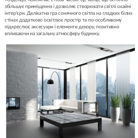
збільшує приміщення і дозволяє створювати світлі охайні
інтер'єри. Делікатна гра сонячного світла на гладких білих
стінах додатково освітлює простір та по-особливому
підкреслює аксесуари і елементи декору, позитивно
впливаючи на загальну атмосферу будинку.