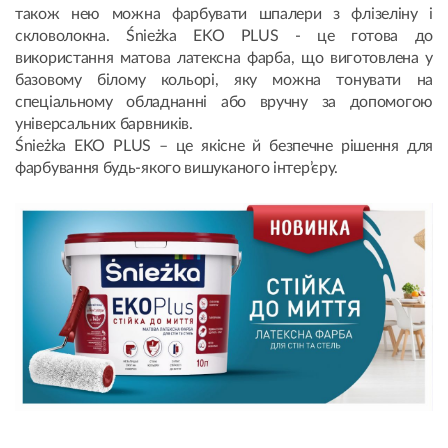
також нею можна фарбувати шпалери з флізеліну і
скловолокна. Śnieżka EKO PLUS - це готова до
використання матова латексна фарба, що виготовлена у
базовому білому кольорі, яку можна тонувати на
спеціальному обладнанні або вручну за допомогою
універсальних барвників.
Śnieżka EKO PLUS – це якісне й безпечне рішення для
фарбування будь-якого вишуканого інтер’єру.