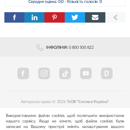
Середня оцінка:
0,0
- Кількість голосів:
0
ІНФОЛІНІЯ:
0 800 500 822
Авторське право © 2026
ТзОВ "Снєжка-Україна"
Політика конфіденційності
Відповідність кольорів
Використовуємо файли cookies, щоб полегшити використання
нашого сервісу. Якщо не хочете, щоб файли cookies були
записані на Вашому пристрої змініть налаштування вашого