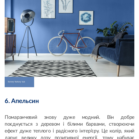
6. Апельсин
Помаранчевий знову дуже модний. Він добре
поєднується з деревом і білими барвами, створюючи
ефект дуже теплого і радісного інтер’єру. Це колір, який
дарує велику дозу позитивної енергії, тому набуває