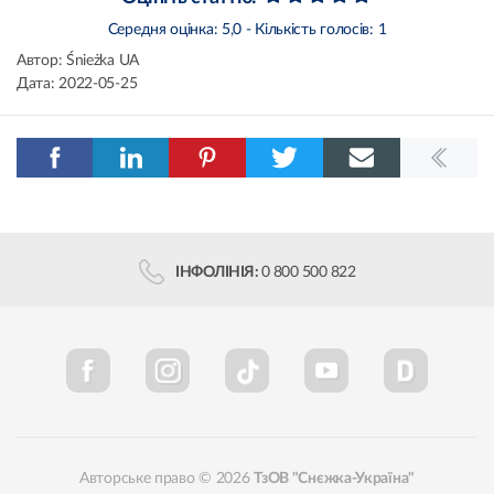
Середня оцінка:
5,0
- Кількість голосів:
1
Автор:
Śnieżka UA
Дата:
2022-05-25
ІНФОЛІНІЯ:
0 800 500 822
Авторське право © 2026
ТзОВ "Снєжка-Україна"