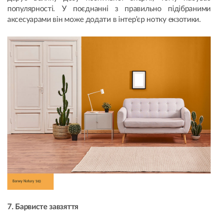
популярності. У поєднанні з правильно підібраними
аксесуарами він може додати в інтер’єр нотку екзотики.
7. Барвисте завзяття