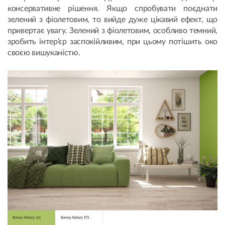
консервативне рішення. Якщо спробувати поєднати
зелений з фіолетовим, то вийде дуже цікавий ефект, що
привертає увагу. Зелений з фіолетовим, особливо темний,
зробить інтер’єр заспокійливим, при цьому потішить око
своєю вишуканістю.