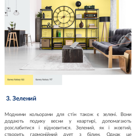
3. Зелений
Модними кольорами для стін також є зелені. Вони
додають подиху весни у квартирі, допомагають
розслабитися і відновитися. Зелений, як і жовтий,
створить гармонійний дует з білим. Однак це