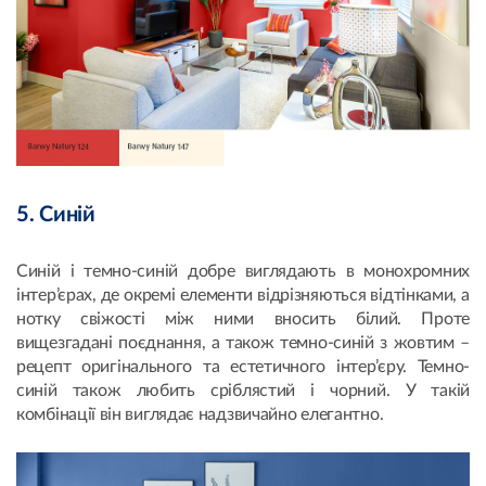
5. Синій
Синій і темно-синій добре виглядають в монохромних
інтер’єрах, де окремі елементи відрізняються відтінками, а
нотку свіжості між ними вносить білий. Проте
вищезгадані поєднання, а також темно-синій з жовтим –
рецепт оригінального та естетичного інтер’єру. Темно-
синій також любить сріблястий і чорний. У такій
комбінації він виглядає надзвичайно елегантно.