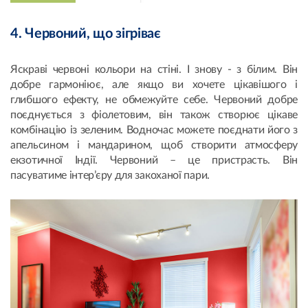
4. Червоний, що зігріває
Яскраві червоні кольори на стіні. І знову - з білим. Він
добре гармоніює, але якщо ви хочете цікавішого і
глибшого ефекту, не обмежуйте себе. Червоний добре
поєднується з фіолетовим, він також створює цікаве
комбінацію із зеленим. Водночас можете поєднати його з
апельсином і мандарином, щоб створити атмосферу
екзотичної Індії. Червоний – це пристрасть. Він
пасуватиме інтер’єру для закоханої пари.