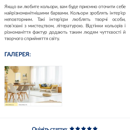
Якщо ви любите кольори, вам буде приємно оточити себе
найрізноманітнішими барвами. Кольори зроблять інтер’єр
неповторним. Такі інтер’єри люблять творчі особи,
пов’язані з мистецтвом, літературою. Відтінки кольорів і
різноманіття фактур додають таким людям чуттєвості й
творчого сприйняття світу.
ГАЛЕРЕЯ:
Оцініть статтю: