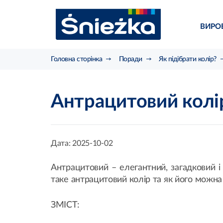
ВИРО
Головна сторінка
Поради
Як підібрати колір?
Антрацитовий колір 
Дата:
2025-10-02
Антрацитовий – елегантний, загадковий і 
таке антрацитовий колір та як його можна
ЗМІСТ: