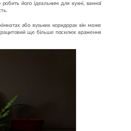
 робить його ідеальним для кухні, ванної
сть.
 кімнатах або вузьких коридорах він може
нтрацитовий ще більше посилює враження