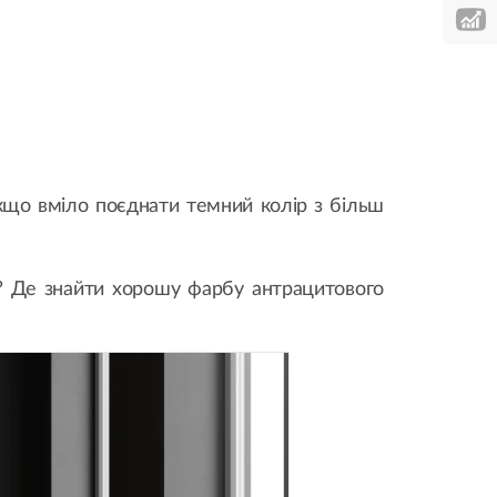
якщо вміло поєднати темний колір з більш
ь? Де знайти хорошу фарбу антрацитового