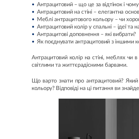
Антрацитовий – що це за відтінок і чом
Антрацитовий на стіні – елегантна осно
Меблі антрацитового кольору – чи хоро
Антрацитовий колір у спальні – ідеї та 
Антрацитові доповнення – які вибрати?
Як поєднувати антрацитовий з іншими 
Антрацитовий колір на стіні, меблях чи 
світлими та життєрадісними барвами.
Що варто знати про антрацитовий? Який 
кольору? Відповіді на ці питання ви знайде