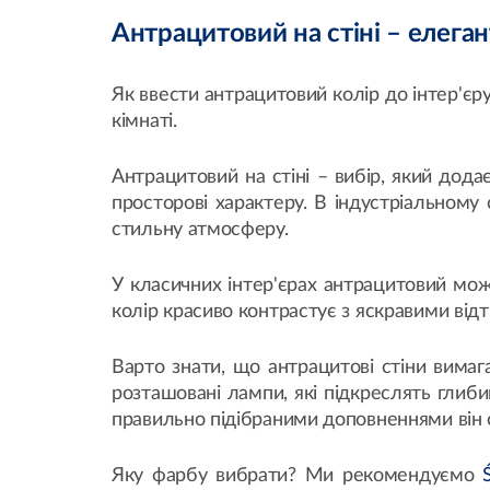
Антрацитовий на стіні – елега
Як ввести антрацитовий колір до інтер'єру
кімнаті.
Антрацитовий на стіні – вибір, який додає
просторові характеру. В індустріальному
стильну атмосферу.
У класичних інтер'єрах антрацитовий мож
колір красиво контрастує з яскравими від
Варто знати, що антрацитові стіни вимага
розташовані лампи, які підкреслять глиб
правильно підібраними доповненнями він
Яку фарбу вибрати? Ми рекомендуємо