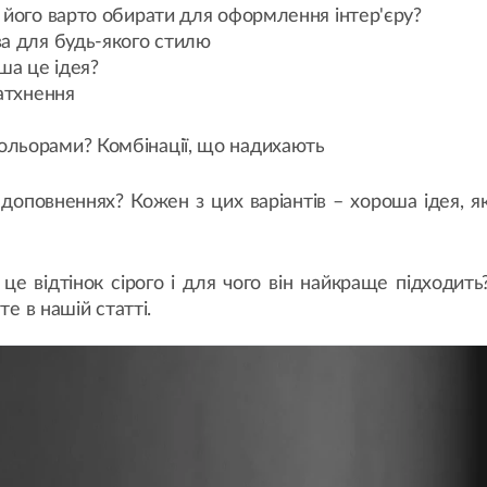
у його варто обирати для оформлення інтер'єру?
ва для будь-якого стилю
ша це ідея?
натхнення
кольорами? Комбінації, що надихають
в доповненнях? Кожен з цих варіантів – хороша ідея, 
це відтінок сірого і для чого він найкраще підходит
те в нашій статті.