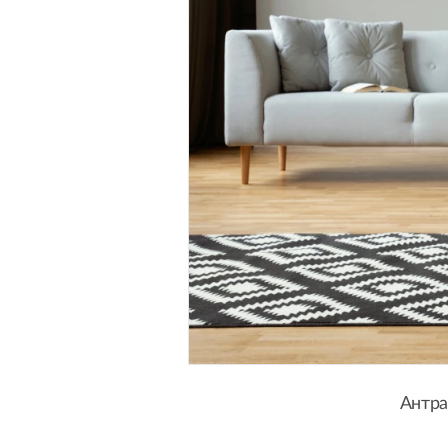
Антра