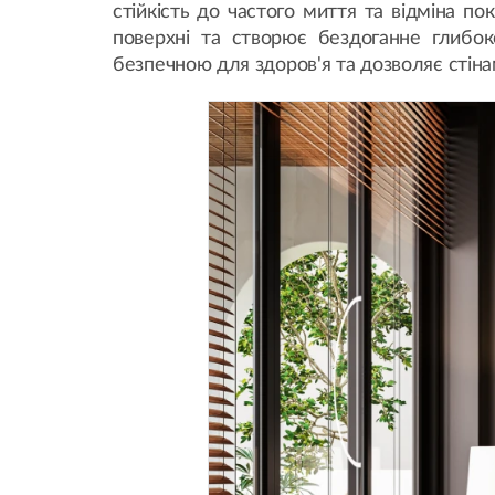
стійкість до частого миття та відміна по
поверхні та створює бездоганне глибоко
безпечною для здоров'я та дозволяє стіна