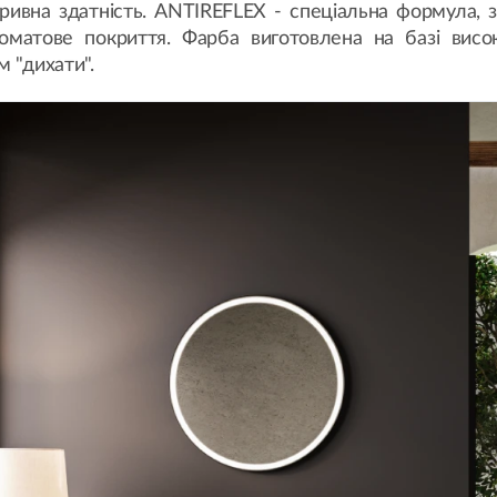
кривна здатність. ANTIREFLEX - спеціальна формула, 
матове покриття. Фарба виготовлена на базі високо
м "дихати".