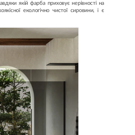
завдяки якій фарба приховує нерівності на
якісної екологічно чистої сировини, і є