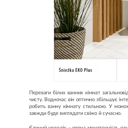
Переваги білих ванних кімнат загальнові
чисту. Водночас він оптично збільшує інт
робить ванну кімнату стильною. У моно
завжди буде виглядати свіжо й сучасно.