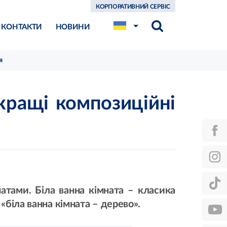
КОРПОРАТИВНИЙ СЕРВІС
КОНТАКТИ
НОВИНИ
я
кращі композиційні
атами. Біла ванна кімната – класика
«біла ванна кімната – дерево».