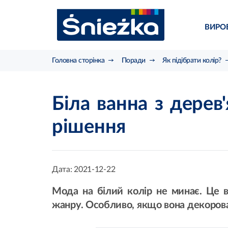
ВИРО
Головна сторінка
Поради
Як підібрати колір?
Біла ванна з дере
рішення
Дата:
2021-12-22
Мода на білий колір не минає. Це в
жанру. Особливо, якщо вона декорован