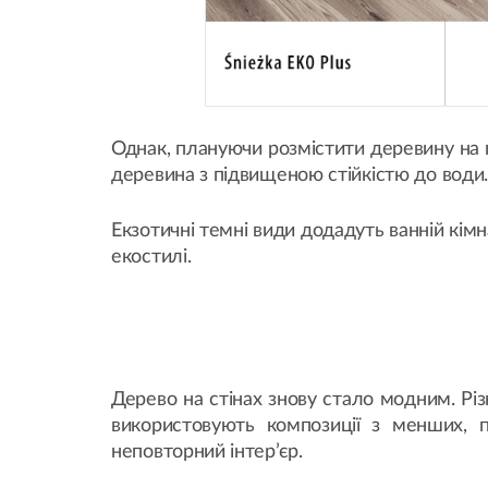
Однак, плануючи розмістити деревину на п
деревина з підвищеною стійкістю до води
Екзотичні темні види додадуть ванній кім
екостилі.
Дерево на стінах знову стало модним. 
використовують композиції з менших, п
неповторний інтер’єр.