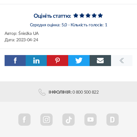
Оцініть статтю:
Середня оцінка:
5,0
- Кількість голосів:
1
Автор:
Śnieżka UA
Дата:
2023-04-24
ІНФОЛІНІЯ:
0 800 500 822