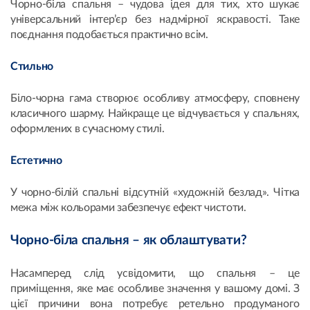
Чорно-біла спальня – чудова ідея для тих, хто шукає
універсальний інтер’єр без надмірної яскравості. Таке
поєднання подобається практично всім.
Стильно
Біло-чорна гама створює особливу атмосферу, сповнену
класичного шарму. Найкраще це відчувається у спальнях,
оформлених в сучасному стилі.
Естетично
У чорно-білій спальні відсутній «художній безлад». Чітка
межа між кольорами забезпечує ефект чистоти.
Чорно-біла спальня – як облаштувати?
Насамперед слід усвідомити, що спальня – це
приміщення, яке має особливе значення у вашому домі. З
цієї причини вона потребує ретельно продуманого