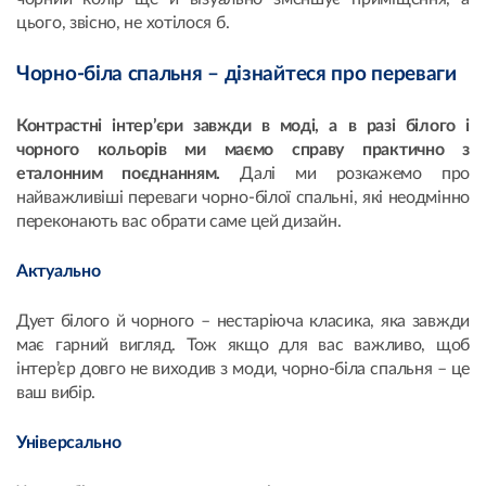
цього, звісно, не хотілося б.
Чорно-біла спальня – дізнайтеся про переваги
Контрастні інтер’єри завжди в моді, а в разі білого і
чорного кольорів ми маємо справу практично з
еталонним поєднанням.
Далі ми розкажемо про
найважливіші переваги чорно-білої спальні, які неодмінно
переконають вас обрати саме цей дизайн.
Актуально
Дует білого й чорного – нестаріюча класика, яка завжди
має гарний вигляд. Тож якщо для вас важливо, щоб
інтер’єр довго не виходив з моди, чорно-біла спальня – це
ваш вибір.
Універсально