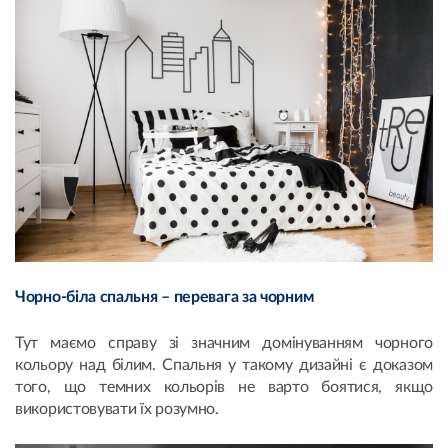
Чорно-біла спальня – перевага за чорним
Тут маємо справу зі значним домінуванням чорного
кольору над білим. Спальня у такому дизайні є доказом
того, що темних кольорів не варто боятися, якщо
використовувати їх розумно.