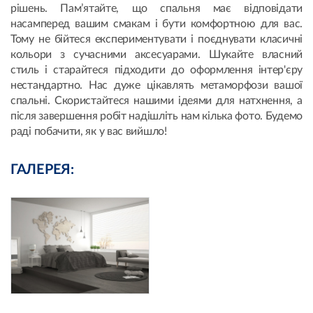
рішень. Пам’ятайте, що спальня має відповідати
насамперед вашим смакам і бути комфортною для вас.
Тому не бійтеся експериментувати і поєднувати класичні
кольори з сучасними аксесуарами. Шукайте власний
стиль і старайтеся підходити до оформлення інтер'єру
нестандартно. Нас дуже цікавлять метаморфози вашої
спальні. Скористайтеся нашими ідеями для натхнення, а
після завершення робіт надішліть нам кілька фото. Будемо
раді побачити, як у вас вийшло!
ГАЛЕРЕЯ: