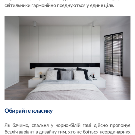
світильники гармонійно поєднуються у єдине ціле.
Обирайте класику
Як бачимо, спальня у чорно-білій гамі дійсно пропонує
безліч варіантів дизайну тим, хто не боїться неординарних