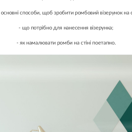
і основні способи, щоб зробити ромбовий візерунок на с
- що потрібно для нанесення візерунка;
- як намалювати ромби на стіні поетапно.