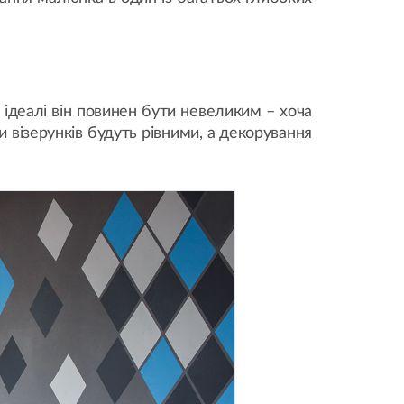
ідеалі він повинен бути невеликим – хоча
візерунків будуть рівними, а декорування