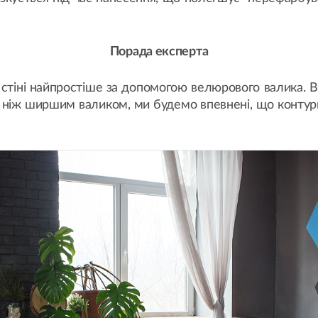
Порада експерта
стіні найпростіше за допомогою велюрового валика. В 
 ніж ширшим валиком, ми будемо впевнені, що контури 