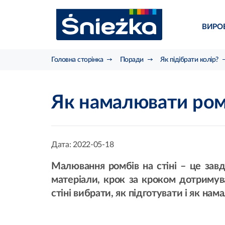
ВИРО
Головна сторінка
Поради
Як підібрати колір?
Як намалювати ромб
Дата:
2022-05-18
Малювання ромбів на стіні – це завд
матеріали, крок за кроком дотримува
стіні вибрати, як підготувати і як н