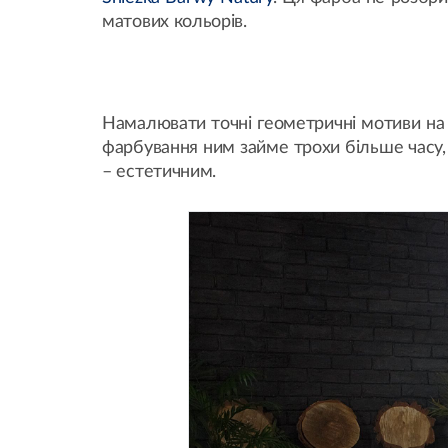
матових кольорів.
Намалювати точні геометричні мотиви на 
фарбування ним займе трохи більше часу,
– естетичним.