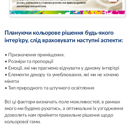
Плануючи кольорове рішення будь-якого
інтер’єру, слід враховувати наступні аспекти:
• Призначення приміщення.
• Розміри та пропорції
• Емоції, які ми прагнемо відчувати у даному інтер’єрі
• Елементи декору та умеблювання, які ми не хочемо
міняти
• Тип природного та штучного освітлення
Всі ці фактори визначать поле можливостей, в рамках
якого ми будемо рухатись, а оптимальне їх узгодження
дозволить нам прийняти правильне рішення щодо
кольорової гами.