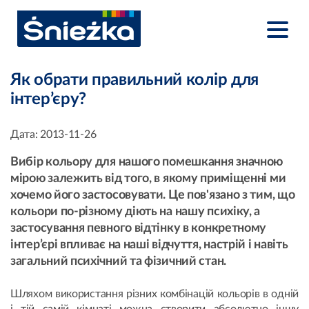
Як обрати правильний колір для
інтер’єру?
Дата:
2013-11-26
Вибір кольору для нашого помешкання значною
мірою залежить від того, в якому приміщенні ми
хочемо його застосовувати. Це пов'язано з тим, що
кольори по-різному діють на нашу психіку, а
застосування певного відтінку в конкретному
інтер’єрі впливає на наші відчуття, настрій і навіть
загальний психічний та фізичний стан.
Шляхом використання різних комбінацій кольорів в одній