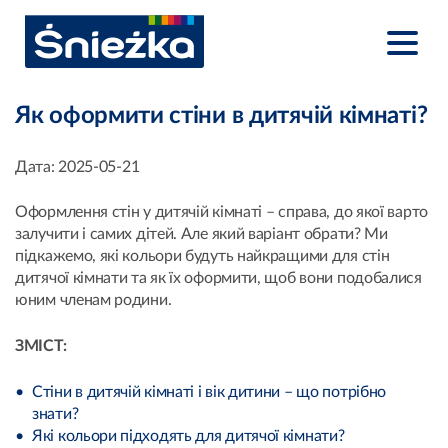
Як оформити стіни в дитячій кімнаті?
Дата:
2025-05-21
Оформлення стін у дитячій кімнаті – справа, до якої варто
залучити і самих дітей. Але який варіант обрати? Ми
підкажемо, які кольори будуть найкращими для стін
дитячої кімнати та як їх оформити, щоб вони подобалися
юним членам родини.
ЗМІСТ:
Стіни в дитячій кімнаті і вік дитини – що потрібно
знати?
Які кольори підходять для дитячої кімнати?