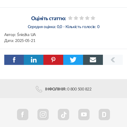
Оцініть статтю:
Середня оцінка:
0,0
- Кількість голосів:
0
Автор:
Śnieżka UA
Дата:
2025-05-21
ІНФОЛІНІЯ:
0 800 500 822