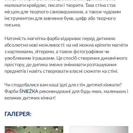
малювати крейдою, писати і творити. Така стіна стає
місцем для творчого самовираження, а також чудовим
інструментом для вивчення букв, цифр або творчого
письма.
Натомість магнітна фарба відкриває перед дитиною
абсолютно нові можливості: на неї можна кріпити магніти
з картинками, літерами, а також фотографіями чи
улюбленими іграшками. Це спосіб створення динамічного
простору, де дитина зможе змінювати розташування
предметів і навіть створювати власні сюжети на стіні.
Чи сподобалися вам наші ідеї для стін дитячої кімнати?
Фарби
ŚNIEŻKA
рекомендовані для будь-яких, маленьких і
великих дитячих кімнат!
ГАЛЕРЕЯ: