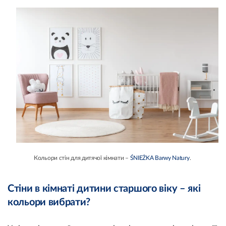
Кольори стін для дитячої кімнати –
ŚNIEŻKA Barwy Natury
.
Стіни в кімнаті дитини старшого віку – які
кольори вибрати?