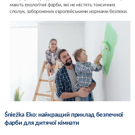
мають екологічні фарби, які не містять токсичних
сполук, заборонених європейськими нормами безпеки.
Śnieżka Eko: найкращий приклад безпечної
фарби для дитячої кімнати