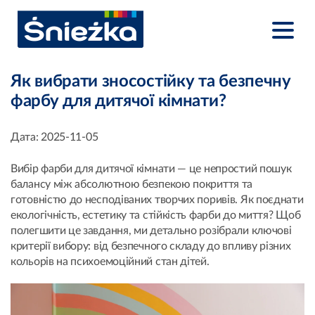
Як вибрати зносостійку та безпечну
фарбу для дитячої кімнати?
Дата:
2025-11-05
Вибір фарби для дитячої кімнати — це непростий пошук
балансу між абсолютною безпекою покриття та
готовністю до несподіваних творчих поривів. Як поєднати
екологічність, естетику та стійкість фарби до миття? Щоб
полегшити це завдання, ми детально розібрали ключові
критерії вибору: від безпечного складу до впливу різних
кольорів на психоемоційний стан дітей.