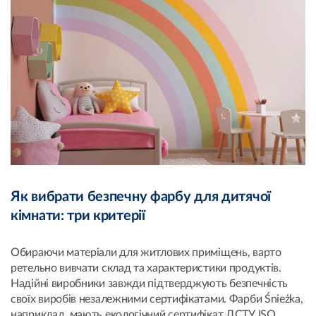
Як вибрати безпечну фарбу для дитячої
кімнати: три критерії
Обираючи матеріали для житлових приміщень, варто
ретельно вивчати склад та характеристики продуктів.
Надійні виробники завжди підтверджують безпечність
своїх виробів незалежними сертифікатами. Фарби Śnieżka,
наприклад, мають екологічний сертифікат ДСТУ ISO