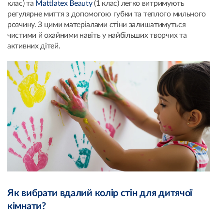
клас) та
Mattlatex Beauty
(1 клас) легко витримують
регулярне миття з допомогою губки та теплого мильного
розчину. З цими матеріалами стіни залишатимуться
чистими й охайними навіть у найбільших творчих та
активних дітей.
Як вибрати вдалий колір стін для дитячої
кімнати?