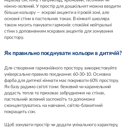
ніжно-зелений. У простір для дошкільнят можна вводити
більше кольору — яскраві акценти в ігровій зоні, але
основні стіни в пастельних тонах. В кімнаті школяра
також мусить панувати гармонія: спокійні нейтральні
стіни з доповненням яскравих акцентів для зонування
простору.
Як правильно поєднувати кольори в дитячій?
Для створення гармонійного простору, використовуйте
універсальне правило поєднання: 60-30-10. Основна
фарба для дитячої кімнати має покривати 60% простору.
Як базу радимо світлі тони: бежевий чи карамельний
додасть тепла та приховає забруднення на стінах,
пастельний зелений заспокоїть та допоможе
сконцентруватись на навчанні, світло-блакитний
покращить сон.
Щоб зонувати простір чи додати унікального характеру,