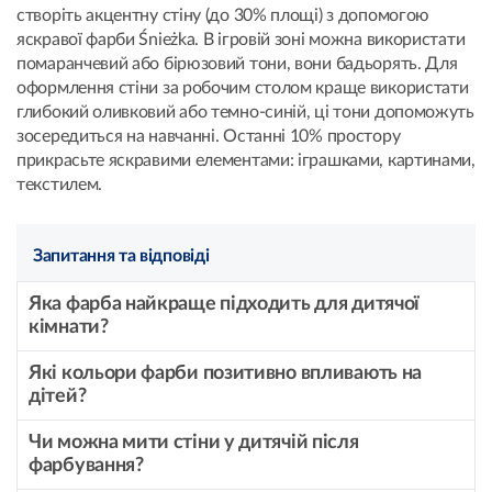
створіть акцентну стіну (до 30% площі) з допомогою
яскравої фарби Śnieżka. В ігровій зоні можна використати
помаранчевий або бірюзовий тони, вони бадьорять. Для
оформлення стіни за робочим столом краще використати
глибокий оливковий або темно-синій, ці тони допоможуть
зосередиться на навчанні. Останні 10% простору
прикрасьте яскравими елементами: іграшками, картинами,
текстилем.
Запитання та відповіді
Яка фарба найкраще підходить для дитячої
кімнати?
Які кольори фарби позитивно впливають на
дітей?
Чи можна мити стіни у дитячій після
фарбування?