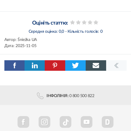
Оцініть статтю:
Середня оцінка:
0,0
- Кількість голосів:
0
Автор:
Śnieżka UA
Дата:
2025-11-05
ІНФОЛІНІЯ:
0 800 500 822