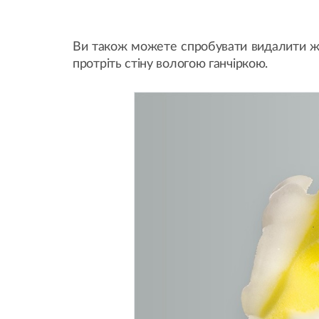
Ви також можете спробувати видалити жи
протріть стіну вологою ганчіркою.