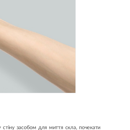
стіну засобом для миття скла, почекати