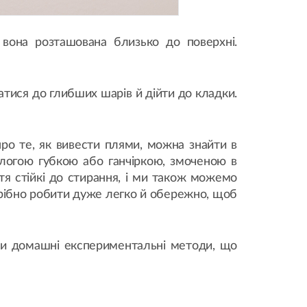
вона розташована близько до поверхні.
атися до глибших шарів й дійти до кладки.
про те, як вивести плями, можна знайти в
ологою губкою або ганчіркою, змоченою в
тя стійкі до стирання, і ми також можемо
трібно робити дуже легко й обережно, щоб
ти домашні експериментальні методи, що