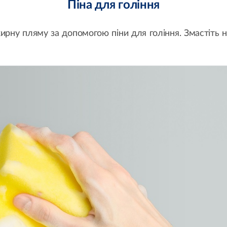
Піна для гоління
рну пляму за допомогою піни для гоління. Змастіть н