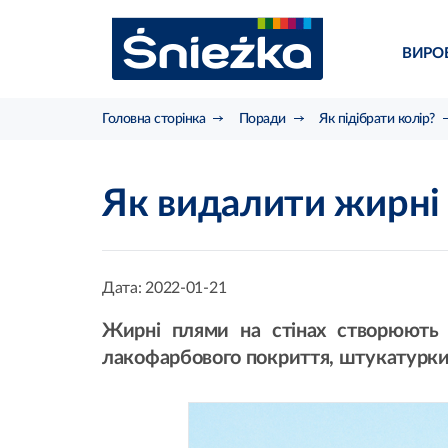
ВИРО
Головна сторінка
Поради
Як підібрати колір?
Як видалити жирні 
Дата:
2022-01-21
Жирні плями на стінах створюють
лакофарбового покриття, штукатурки