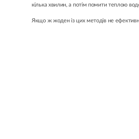
кілька хвилин, а потім помити теплою вод
Якщо ж жоден із цих методів не ефектив