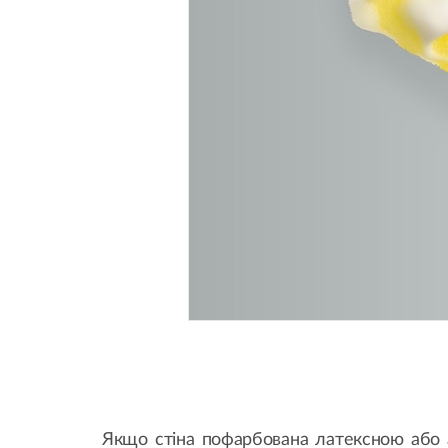
Якщо стіна пофарбована латексною або 