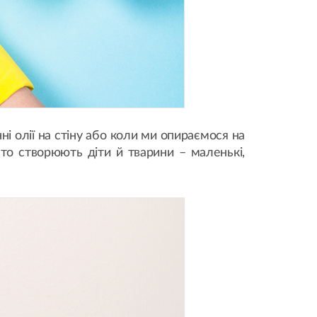
і олії на стіну або коли ми опираємося на
о створюють діти й тварини – маленькі,