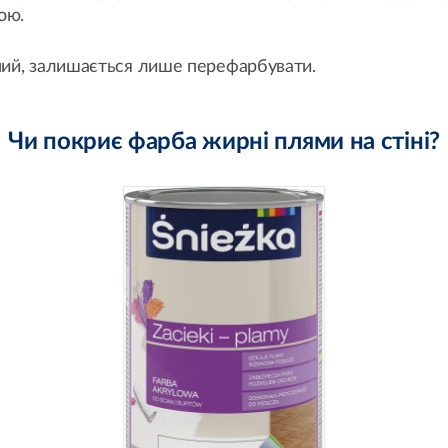
ою.
ний, залишається лише перефарбувати.
Чи покриє фарба жирні плями на стіні?