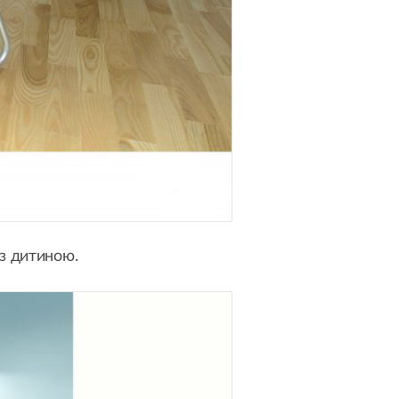
 з дитиною.