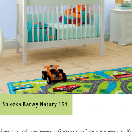
мнатах, оформлених у барвах слабкої насиченості. Ко