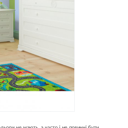
льори не мають, а часто і не повинні бути