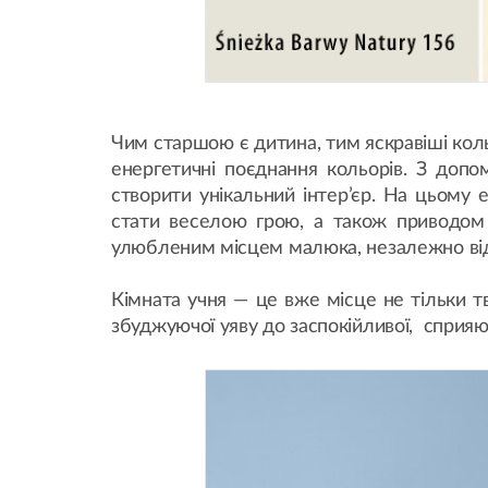
Чим старшою є дитина, тим яскравіші кол
енергетичні поєднання кольорів. З доп
створити унікальний інтер’єр. На цьому 
стати веселою грою, а також приводом 
улюбленим місцем малюка, незалежно від ї
Кімната учня — це вже місце не тільки т
збуджуючої уяву до заспокійливої, сприяю