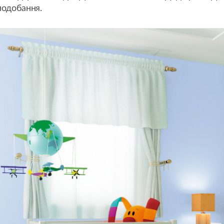
уподобання.