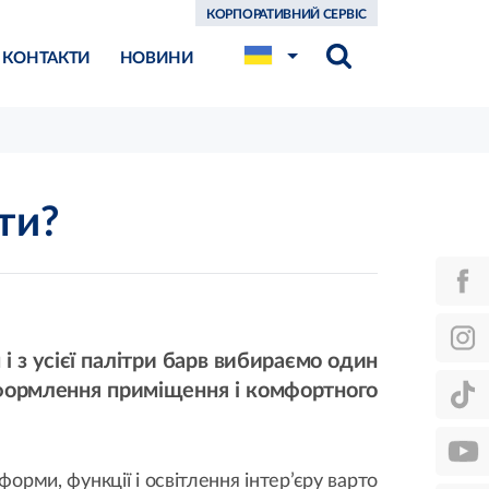
КОРПОРАТИВНИЙ СЕРВІС
КОНТАКТИ
НОВИНИ
ти?
 з усієї палітри барв вибираємо один
оформлення приміщення і комфортного
рми, функції і освітлення інтер’єру варто