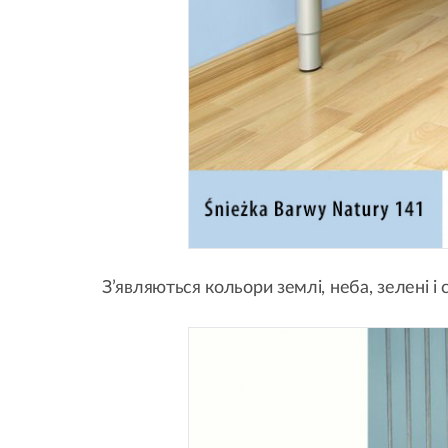
З’являються кольори землі, неба, зелені і