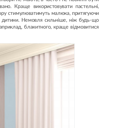
вано. Краще використовувати пастельні,
ольору стимулюватимуть малюка, притягуючи
м дитини. Немовля сильніше, ніж будь-що
 наприклад, блакитного, краще відмовитися