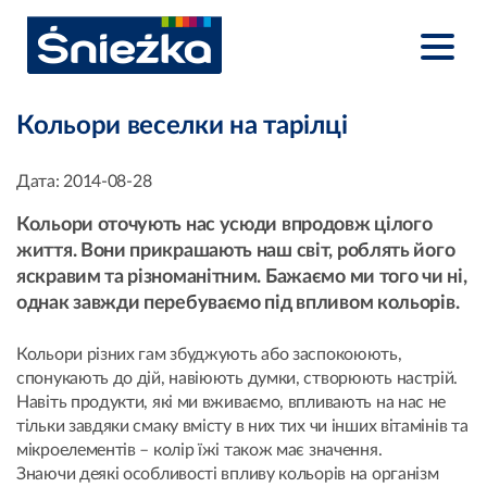
Кольори веселки на тарілці
Дата:
2014-08-28
Кольори оточують нас усюди впродовж цілого
життя. Вони прикрашають наш світ, роблять його
яскравим та різноманітним. Бажаємо ми того чи ні,
однак завжди перебуваємо під впливом кольорів.
Кольори різних гам збуджують або заспокоюють,
спонукають до дій, навіюють думки, створюють настрій.
Навіть продукти, які ми вживаємо, впливають на нас не
тільки завдяки смаку вмісту в них тих чи інших вітамінів та
мікроелементів – колір їжі також має значення.
Знаючи деякі особливості впливу кольорів на організм