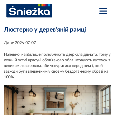
Люстерко у дерев'яній рамці
Дата:
2026-07-07
Напевно, найбільше полюбляють дзеркала дівчата, тому у
кожній оселі красуні обов'язково облаштовують куточок з
великим люстерком, аби чепуритися перед ним і, щоб
завжди бути впевненим у своєму бездоганному образі на
100%.