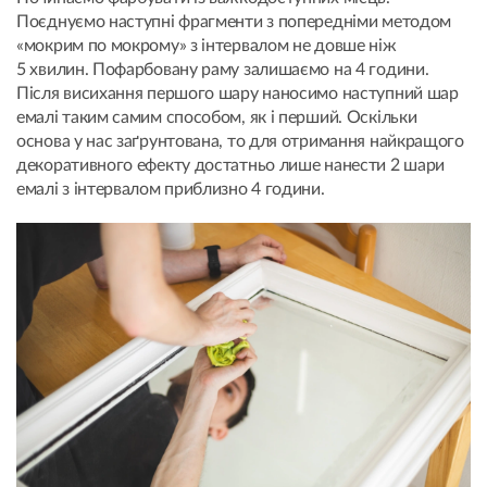
Поєднуємо наступні фрагменти з попередніми методом
«мокрим по мокрому» з інтервалом не довше ніж
5 хвилин. Пофарбовану раму залишаємо на 4 години.
Після висихання першого шару наносимо наступний шар
емалі таким самим способом, як і перший. Оскільки
основа у нас заґрунтована, то для отримання найкращого
декоративного ефекту достатньо лише нанести 2 шари
емалі з інтервалом приблизно 4 години.