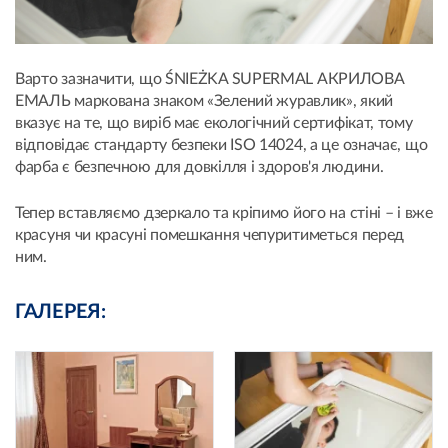
Варто зазначити, що ŚNIEŻKA SUPERMAL АКРИЛОВА
ЕМАЛЬ маркована знаком «Зелений журавлик», який
вказує на те, що виріб має екологічний сертифікат, тому
відповідає стандарту безпеки ISO 14024, а це означає, що
фарба є безпечною для довкілля і здоров'я людини.
Тепер вставляємо дзеркало та кріпимо його на стіні – і вже
красуня чи красуні помешкання чепуритиметься перед
ним.
ГАЛЕРЕЯ: