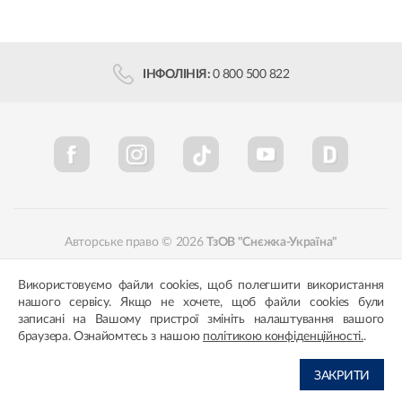
ІНФОЛІНІЯ:
0 800 500 822
Авторське право © 2026
ТзОВ "Снєжка-Україна"
Політика конфіденційності
Відповідність кольорів
Використовуємо файли cookies, щоб полегшити використання
нашого сервісу. Якщо не хочете, щоб файли cookies були
записані на Вашому пристрої змініть налаштування вашого
браузера. Ознайомтесь з нашою
політикою конфіденційності.
.
ЗАКРИТИ