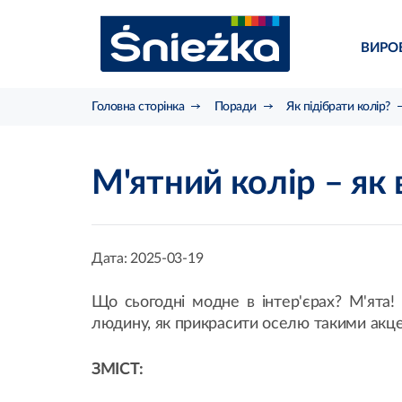
ВИРО
Головна сторінка
Поради
Як підібрати колір?
М'ятний колір – як 
Дата:
2025-03-19
Що сьогодні модне в інтер'єрах? М'ята! 
людину, як прикрасити оселю такими акце
ЗМІСТ: