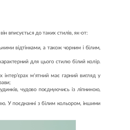
ін вписується до таких стилів, як-от:
ними відтінками, а також чорним і білим,
характерний для цього стилю білий колір.
х інтер’єрах м'ятний має гарний вигляд у
рави;
удинків, чудово поєднуючись із ліпниною,
лю. У поєднанні з білим кольором, іншими