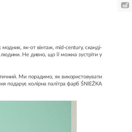
модних, як-от вінтаж, mid-century, сканді-
 людини. Не дивно, що її можна зустріти у
істичний. Ми порадимо, як використовувати
ення подарує колірна палітра фарб ŚNIEŻKA