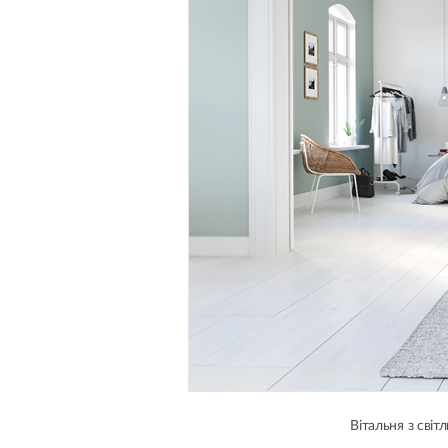
Вітальня з світ