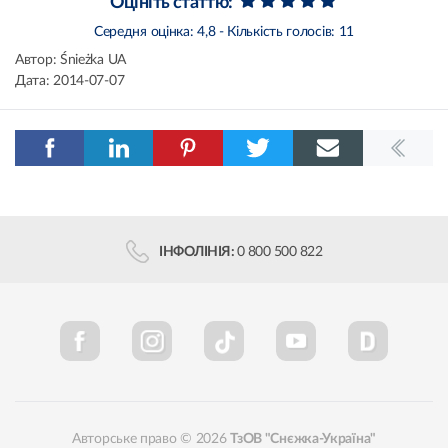
Оцініть статтю:
Середня оцінка:
4,8
- Кількість голосів:
11
Автор:
Śnieżka UA
Дата:
2014-07-07
ІНФОЛІНІЯ:
0 800 500 822
Авторське право © 2026
ТзОВ "Снєжка-Україна"