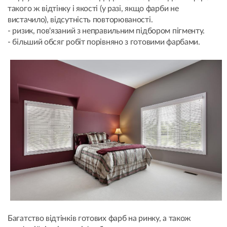
такого ж відтінку і якості (у разі, якщо фарби не
вистачило), відсутність повторюваності.
- ризик, пов'язаний з неправильним підбором пігменту.
- більший обсяг робіт порівняно з готовими фарбами.
Багатство відтінків готових фарб на ринку, а також