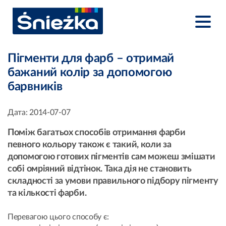
Пігменти для фарб – отримай
бажаний колір за допомогою
барвників
Дата:
2014-07-07
Поміж багатьох способів отримання фарби
певного кольору також є такий, коли за
допомогою готових пігментів сам можеш змішати
собі омріяний відтінок. Така дія не становить
складності за умови правильного підбору пігменту
та кількості фарби.
Перевагою цього способу є: