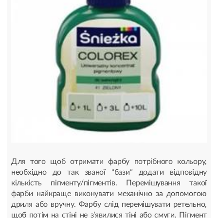
Для того щоб отримати фарбу потрібного кольору,
необхідно до так званої “бази” додати відповідну
кількість пігменту/пігментів. Перемішування такої
фарби найкраще виконувати механічно за допомогою
дриля або вручну. Фарбу слід перемішувати ретельно,
щоб потім на стіні не з’явилися тіні або смуги. Пігмент