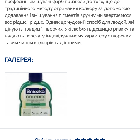
професійні змішувачі фарб призвели до того, що до
традиційного методу отримання кольору за допомогою
додавання і змішування пігментів вручну ми звертаємося
все рідше і рідше. Однак це чудовий спосіб для людей, які
цінують традиції, творчих, які люблять дещицю ризику та
надають перевагу індивідуальному характеру створених
таким чином кольорів над іншими.
ГАЛЕРЕЯ: